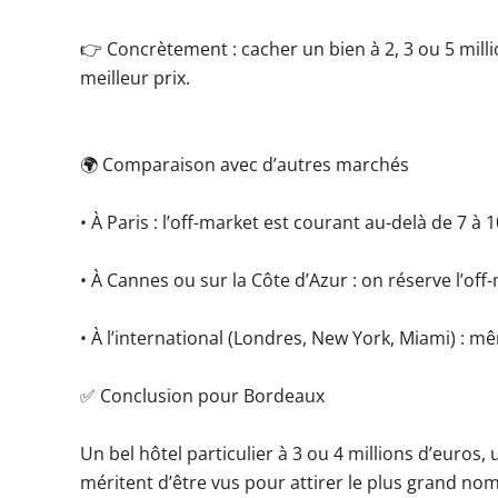
👉 Concrètement : cacher un bien à 2, 3 ou 5 mill
meilleur prix.
🌍 Comparaison avec d’autres marchés
• À Paris : l’off-market est courant au-delà de 7 à
• À Cannes ou sur la Côte d’Azur : on réserve l’off-
• À l’international (Londres, New York, Miami) : mêm
✅ Conclusion pour Bordeaux
Un bel hôtel particulier à 3 ou 4 millions d’euros
méritent d’être vus pour attirer le plus grand no