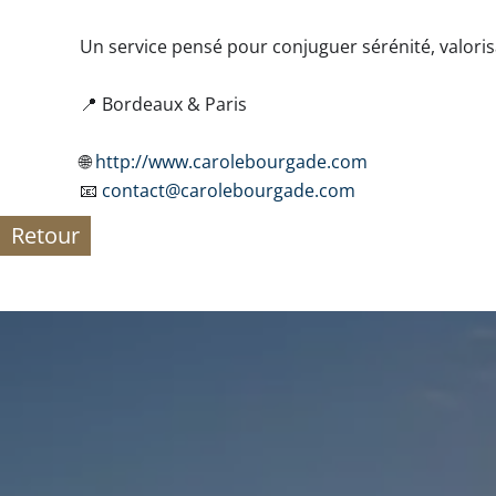
Un service pensé pour conjuguer sérénité, valoris
📍 Bordeaux & Paris
🌐
http://www.carolebourgade.com
📧
contact@carolebourgade.com
Retour