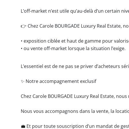
L’off-market n’est utile qu’au-delà d’un certain ni
👉 Chez Carole BOURGADE Luxury Real Estate, nous
• exposition ciblée et haut de gamme pour valorise
• ou vente off-market lorsque la situation l’exige.
L’essentiel est de ne pas se priver d’acheteurs sér
✨ Notre accompagnement exclusif
Chez Carole BOURGADE Luxury Real Estate, nous me
Nous vous accompagnons dans la vente, la location
💼 Et pour toute souscription d’un mandat de ges