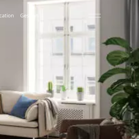
cation
Gestion