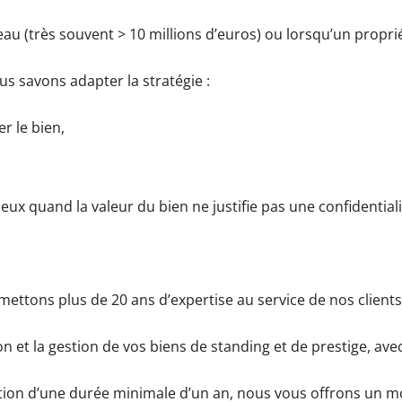
veau (très souvent > 10 millions d’euros) ou lorsqu’un propri
 savons adapter la stratégie :
r le bien,
ieux quand la valeur du bien ne justifie pas une confidentiali
ttons plus de 20 ans d’expertise au service de nos clients
 et la gestion de vos biens de standing et de prestige, ave
tion d’une durée minimale d’un an, nous vous offrons un mo