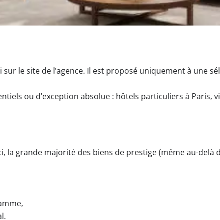
ni sur le site de l’agence. Il est proposé uniquement à une s
tiels ou d’exception absolue : hôtels particuliers à Paris, v
Ici, la grande majorité des biens de prestige (même au-delà 
gamme,
l.