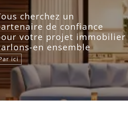
Vous cherchez un
artenaire de confiance
our votre projet immobilier
Parlons-en ensemble
Par ici