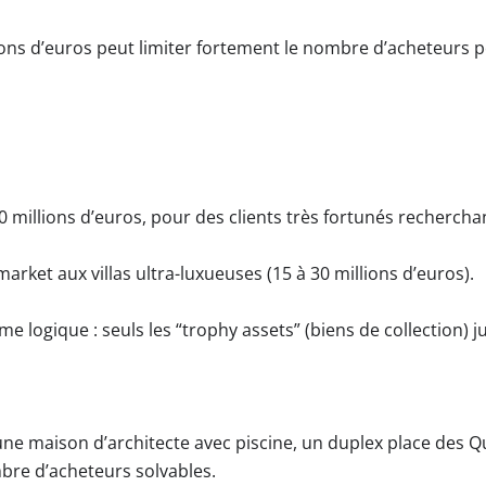
ions d’euros peut limiter fortement le nombre d’acheteurs po
 10 millions d’euros, pour des clients très fortunés rechercha
market aux villas ultra-luxueuses (15 à 30 millions d’euros).
e logique : seuls les “trophy assets” (biens de collection) ju
, une maison d’architecte avec piscine, un duplex place des 
mbre d’acheteurs solvables.