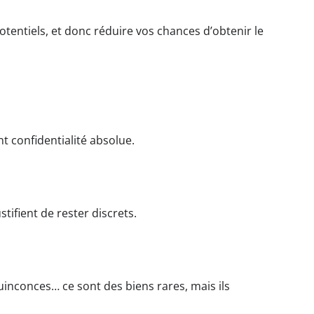
tentiels, et donc réduire vos chances d’obtenir le
nt confidentialité absolue.
stifient de rester discrets.
Quinconces… ce sont des biens rares, mais ils