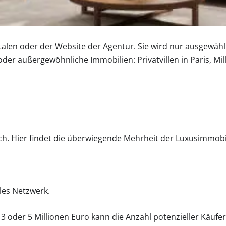
rtalen oder der Website der Agentur. Sie wird nur ausgewä
 oder außergewöhnliche Immobilien: Privatvillen in Paris, Mil
ch. Hier findet die überwiegende Mehrheit der Luxusimmobili
les Netzwerk.
, 3 oder 5 Millionen Euro kann die Anzahl potenzieller Käuf