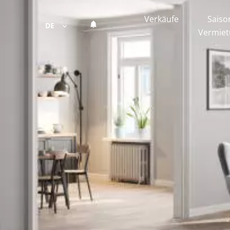
Verkäufe
Saiso
DE
Vermie