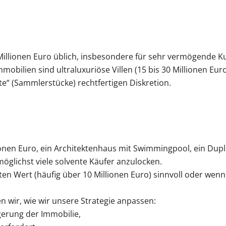
0 Millionen Euro üblich, insbesondere für sehr vermögende 
mobilien sind ultraluxuriöse Villen (15 bis 30 Millionen Eur
kte“ (Sammlerstücke) rechtfertigen Diskretion.
onen Euro, ein Architektenhaus mit Swimmingpool, ein Dup
öglichst viele solvente Käufer anzulocken.
n Wert (häufig über 10 Millionen Euro) sinnvoll oder wenn 
 wir, wie wir unsere Strategie anpassen:
gerung der Immobilie,