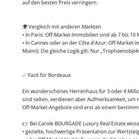
auf den besten Preis verringern.
🌍 Vergleich mit anderen Märkten
• In Paris: Off-Market-Immobilien sind ab 7 bis 1
• In Cannes oder an der Côte d'Azur: Off-Market-Im
Miami): Die gleiche Logik gilt: Nur „Trophäenobje
✅ Fazit für Bordeaux
Ein wunderschönes Herrenhaus für 3 oder 4 Milli
sind selten, verdienen aber Aufmerksamkeit, um m
Off-Market-Angebote sind erst ab einem bestimmte
👉 Bei Carole BOURGADE Luxury Real Estate wissen
• gezielte, hochwertige Präsentation zur Wertstei