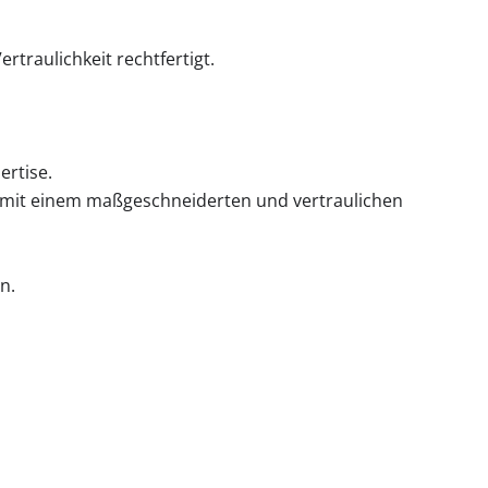
rtraulichkeit rechtfertigt.
ertise.
n mit einem maßgeschneiderten und vertraulichen
n.