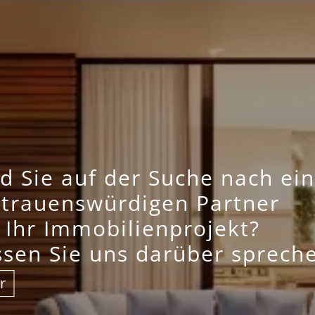
nd Sie auf der Suche nach ei
rtrauenswürdigen Partner
 Ihr Immobilienprojekt?
ssen Sie uns darüber sprech
r