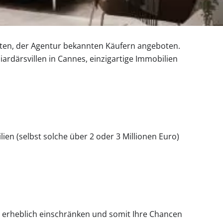
hlten, der Agentur bekannten Käufern angeboten.
liardärsvillen in Cannes, einzigartige Immobilien
en (selbst solche über 2 oder 3 Millionen Euro)
er erheblich einschränken und somit Ihre Chancen