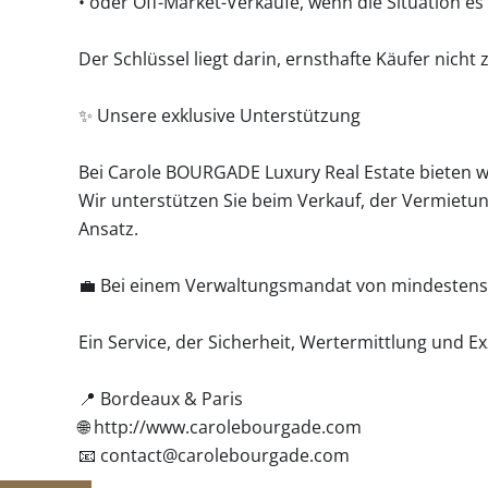
• oder Off-Market-Verkäufe, wenn die Situation es 
Der Schlüssel liegt darin, ernsthafte Käufer nicht
✨ Unsere exklusive Unterstützung
Bei Carole BOURGADE Luxury Real Estate bieten w
Wir unterstützen Sie beim Verkauf, der Vermietu
Ansatz.
💼 Bei einem Verwaltungsmandat von mindestens e
Ein Service, der Sicherheit, Wertermittlung und Ex
📍 Bordeaux & Paris
🌐 http://www.carolebourgade.com
📧 contact@carolebourgade.com