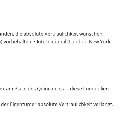
Kunden, die absolute Vertraulichkeit wünschen.
o) vorbehalten. • International (London, New York,
lex am Place des Quinconces … diese Immobilien
der Eigentümer absolute Vertraulichkeit verlangt.