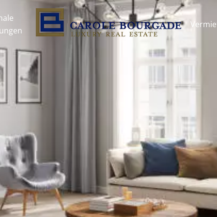
nale
Vermie
tungen