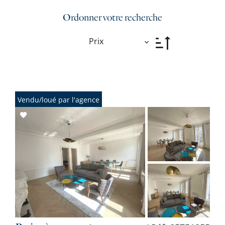
Ordonner votre recherche
Prix
Vendu/loué par l'agence
Add
to
selection