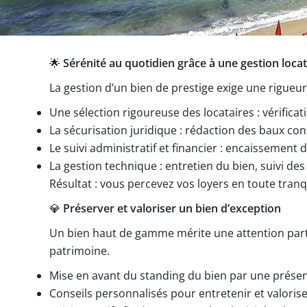
🌟
Sérénité au quotidien grâce à une gestion loca
La gestion d’un bien de prestige exige une rigueur
Une sélection rigoureuse des locataires : vérifica
La sécurisation juridique : rédaction des baux co
Le suivi administratif et financier : encaissement d
La gestion technique : entretien du bien, suivi de
Résultat : vous percevez vos loyers en toute tranqu
💎
Préserver et valoriser un bien d’exception
Un bien haut de gamme mérite une attention partic
patrimoine.
Mise en avant du standing du bien par une présent
Conseils personnalisés pour entretenir et valorise