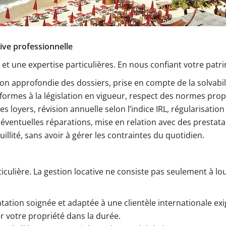
tive professionnelle
 et une expertise particulières. En nous confiant votre patri
tion approfondie des dossiers, prise en compte de la solvabil
nformes à la législation en vigueur, respect des normes pr
es loyers, révision annuelle selon l’indice IRL, régularisatio
s éventuelles réparations, mise en relation avec des prestat
illité, sans avoir à gérer les contraintes du quotidien.
ulière. La gestion locative ne consiste pas seulement à loue
ation soignée et adaptée à une clientèle internationale exi
r votre propriété dans la durée.