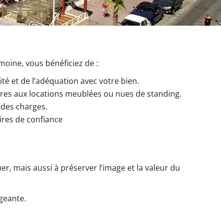
moine, vous bénéficiez de :
ité et de l’adéquation avec votre bien.
opres aux locations meublées ou nues de standing.
n des charges.
aires de confiance
r, mais aussi à préserver l’image et la valeur du
geante.