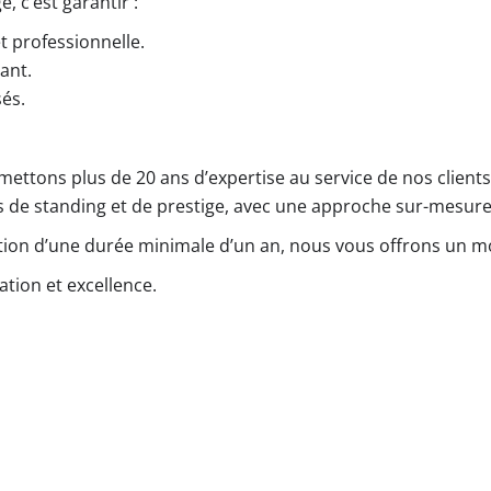
, c’est garantir :
et professionnelle.
ant.
sés.
ettons plus de 20 ans d’expertise au service de nos clien
ens de standing et de prestige, avec une approche sur-mesure
tion d’une durée minimale d’un an, nous vous offrons un m
ation et excellence.