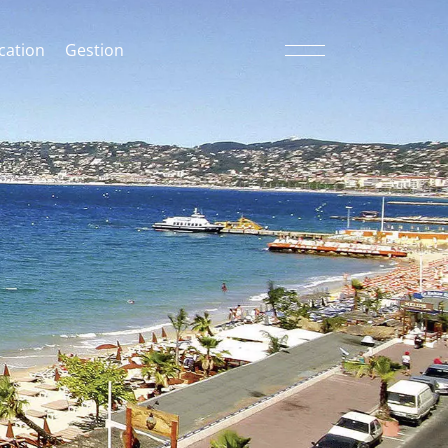
cation
Gestion