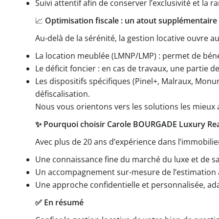
Suivi attentif afin de conserver l’exclusivité et la
📈
Optimisation fiscale : un atout supplémentaire
Au-delà de la sérénité, la gestion locative ouvre au
La location meublée (LMNP/LMP) : permet de bénéf
Le déficit foncier : en cas de travaux, une partie
Les dispositifs spécifiques (Pinel+, Malraux, Monu
défiscalisation.
Nous vous orientons vers les solutions les mieux 
✨ Pourquoi choisir Carole BOURGADE Luxury Real
Avec plus de 20 ans d’expérience dans l’immobili
Une connaissance fine du marché du luxe et de sa c
Un accompagnement sur-mesure de l’estimation à 
Une approche confidentielle et personnalisée, ada
✅ En résumé