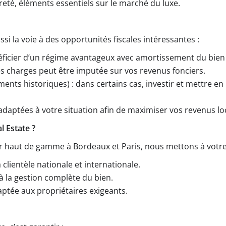
 rareté, éléments essentiels sur le marché du luxe.
ssi la voie à des opportunités fiscales intéressantes :
icier d’un régime avantageux avec amortissement du bien et
 des charges peut être imputée sur vos revenus fonciers.
ments historiques) : dans certains cas, investir et mettre en
adaptées à votre situation afin de maximiser vos revenus loc
 Estate ?
er haut de gamme à Bordeaux et Paris, nous mettons à votre 
lientèle nationale et internationale.
la gestion complète du bien.
ptée aux propriétaires exigeants.