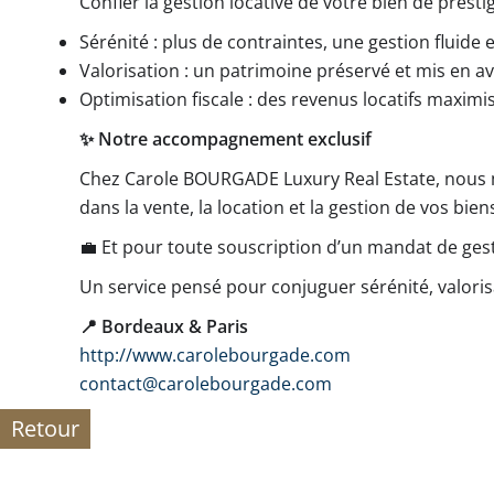
Confier la gestion locative de votre bien de prestige
Sérénité : plus de contraintes, une gestion fluide 
Valorisation : un patrimoine préservé et mis en av
Optimisation fiscale : des revenus locatifs maximi
✨ Notre accompagnement exclusif
Chez Carole BOURGADE Luxury Real Estate, nous m
dans la vente, la location et la gestion de vos bi
💼 Et pour toute souscription d’un mandat de ges
Un service pensé pour conjuguer sérénité, valoris
📍 Bordeaux & Paris
http://www.carolebourgade.com
contact@carolebourgade.com
Retour