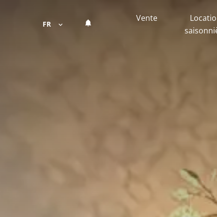
Vente
Locati
FR
saisonni