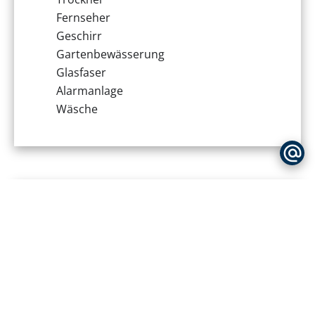
Fernseher
Geschirr
Gartenbewässerung
Glasfaser
Alarmanlage
Wäsche
Keine Informationen verfügbar
Kaution
4.000 €
Keine Informationen verfügbar