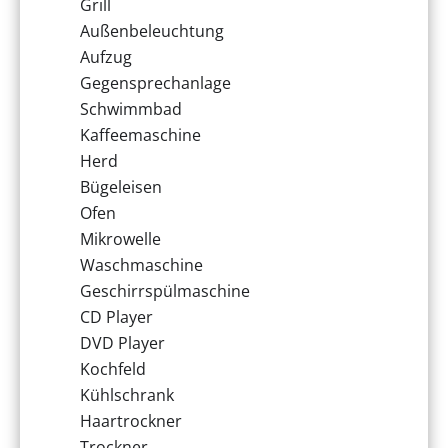
Grill
Außenbeleuchtung
Aufzug
Gegensprechanlage
Schwimmbad
Kaffeemaschine
Herd
Bügeleisen
Ofen
Mikrowelle
Waschmaschine
Geschirrspülmaschine
CD Player
DVD Player
Kochfeld
Kühlschrank
Haartrockner
Trockner