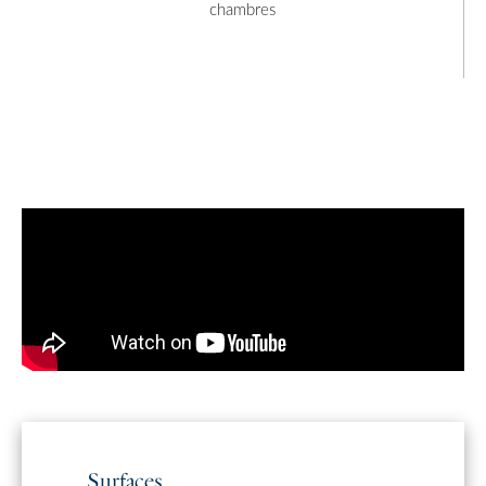
chambres
Surfaces