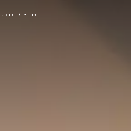
cation
Gestion