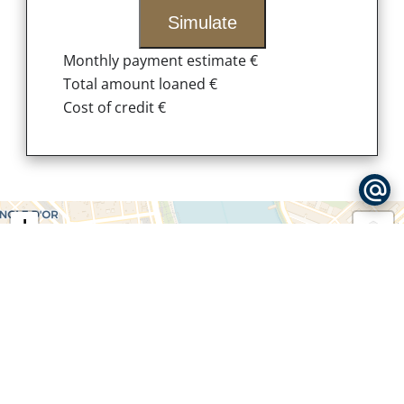
Simulate
Monthly payment estimate
€
Total amount loaned
€
Cost of credit
€
+
−