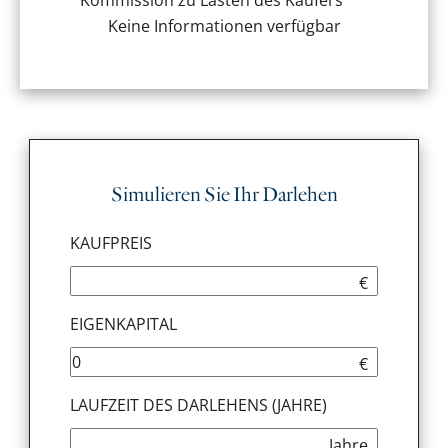
Keine Informationen verfügbar
Simulieren Sie Ihr Darlehen
KAUFPREIS
€
EIGENKAPITAL
€
LAUFZEIT DES DARLEHENS (JAHRE)
Jahre