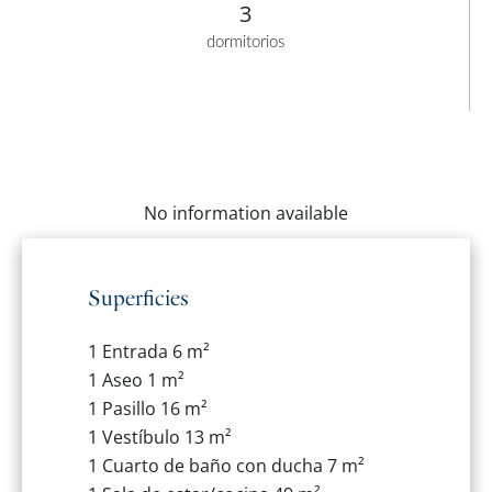
3
dormitorios
No information available
Superficies
1 Entrada
6 m²
1 Aseo
1 m²
1 Pasillo
16 m²
1 Vestíbulo
13 m²
1 Cuarto de baño con ducha
7 m²