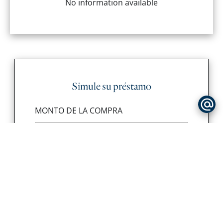
No information available
Simule su préstamo
MONTO DE LA COMPRA
€
FINANCIAL CONTRIBUTION
€
TERM OF LOAN (YEARS)
años