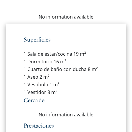
No information available
Superficies
1 Sala de estar/cocina
19 m²
1 Dormitorio
16 m²
1 Cuarto de baño con ducha
8 m²
1 Aseo
2 m²
1 Vestíbulo
1 m²
1 Vestidor
8 m²
Cerca de
No information available
Prestaciones