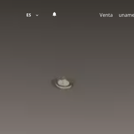
Venta
unam
ES