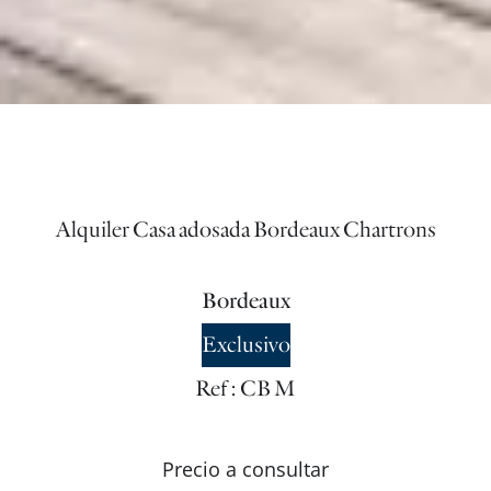
Alquiler Casa adosada Bordeaux Chartrons
Bordeaux
Exclusivo
Ref : CB M
Precio a consultar