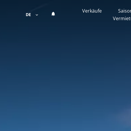
Verkäufe
Saiso
DE
Vermie