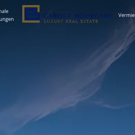
nale
Vermie
tungen