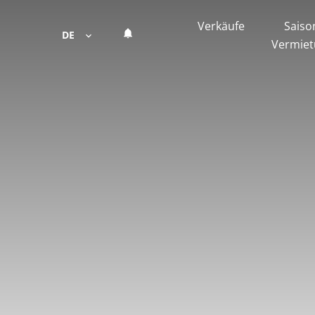
Verkäufe
Saiso
DE
Vermie