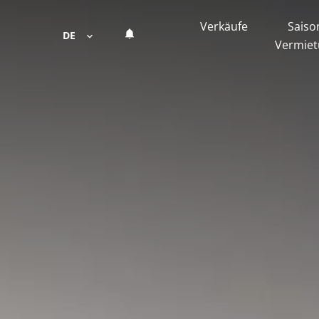
Verkäufe
Saiso
DE
Vermie